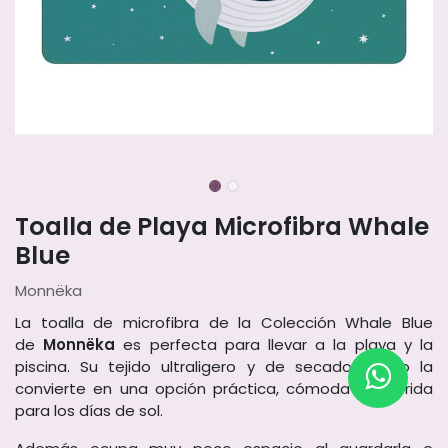
Toalla de Playa Microfibra Whale
Blue
Monnëka
La toalla de microfibra de la Colección Whale Blue
de
Monnëka
es perfecta para llevar a la playa y la
piscina. Su tejido ultraligero y de secado rápido la
convierte en una opción práctica, cómoda y colorida
para los días de sol.