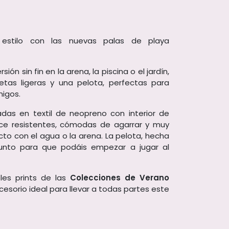
n estilo con las nuevas palas de playa
ión sin fin en la arena, la piscina o el jardín,
etas ligeras y una pelota, perfectas para
migos.
adas en textil de neopreno con interior de
hace resistentes, cómodas de agarrar y muy
to con el agua o la arena. La pelota, hecha
unto para que podáis empezar a jugar al
les prints de las
Colecciones de Verano
ccesorio ideal para llevar a todas partes este