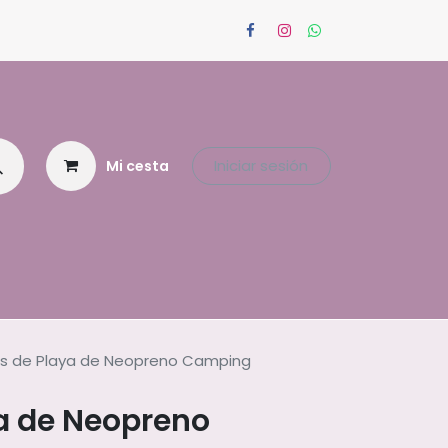
Iniciar sesión
Mi cesta
as de Playa de Neopreno Camping
ya de Neopreno