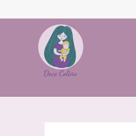
Inicio
Tienda
Sobre mí
Contacto